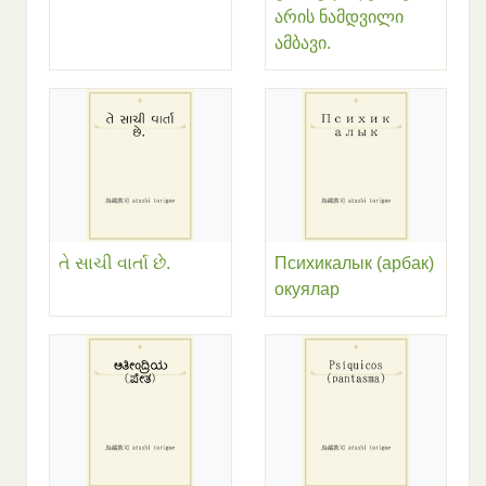
არის ნამდვილი
ამბავი.
તે સાચી વાર્તા છે.
Психикалык (арбак)
окуялар