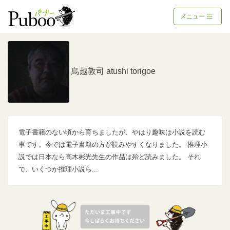
メニュー
鳥越敦司 atushi torigoe
電子書籍のない頃から育ちましたが、やはり趣味は小説を読む
事です。今では電子書籍の方が読みやすくなりました。 推理小
説では日本なら高木彬光先生の作品は殆ど読みました。 それ
で、いくつか推理小説ら...