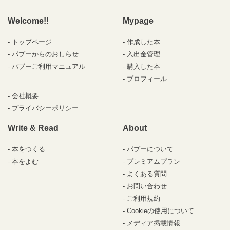
Welcome!!
Mypage
トップページ
作成した本
パブーからのおしらせ
入出金管理
パブーご利用マニュアル
購入した本
プロフィール
会社概要
プライバシーポリシー
Write & Read
About
本をつくる
パブーについて
本をよむ
プレミアムプラン
よくある質問
お問い合わせ
ご利用規約
Cookieの使用について
メディア掲載情報