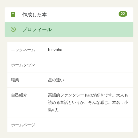
22
作成した本
プロフィール
ニックネーム
b-svaha
ホームタウン
職業
星の遣い
自己紹介
寓話的ファンタシーものが好きです。大人も
読める童話というか、そんな感じ。本名：小
島○夫
ホームページ