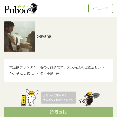
メニュー
b-svaha
寓話的ファンタシーものが好きです。大人も読める童話という
か、そんな感じ。本名：小島○夫
読者登録