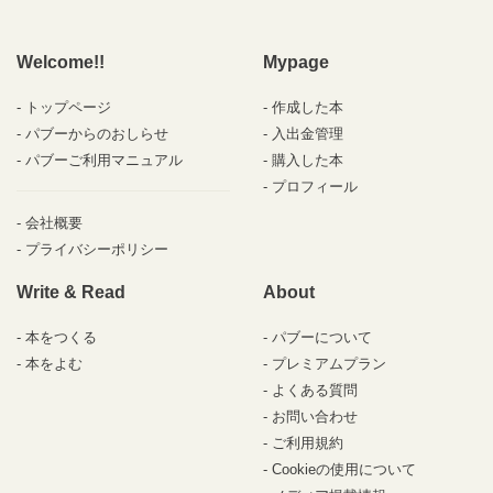
Welcome!!
Mypage
トップページ
作成した本
パブーからのおしらせ
入出金管理
パブーご利用マニュアル
購入した本
プロフィール
会社概要
プライバシーポリシー
Write & Read
About
本をつくる
パブーについて
本をよむ
プレミアムプラン
よくある質問
お問い合わせ
ご利用規約
Cookieの使用について