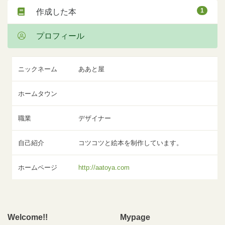
1
作成した本
プロフィール
ニックネーム
ああと屋
ホームタウン
職業
デザイナー
自己紹介
コツコツと絵本を制作しています。
ホームページ
http://aatoya.com
Welcome!!
Mypage