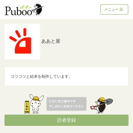
メニュー
ああと屋
コツコツと絵本を制作しています。
読者登録