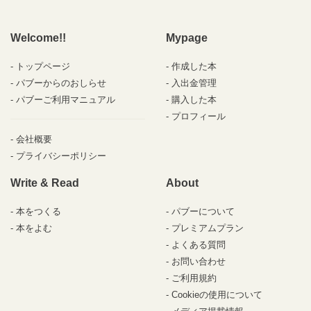
Welcome!!
Mypage
トップページ
作成した本
パブーからのおしらせ
入出金管理
パブーご利用マニュアル
購入した本
プロフィール
会社概要
プライバシーポリシー
Write & Read
About
本をつくる
パブーについて
本をよむ
プレミアムプラン
よくある質問
お問い合わせ
ご利用規約
Cookieの使用について