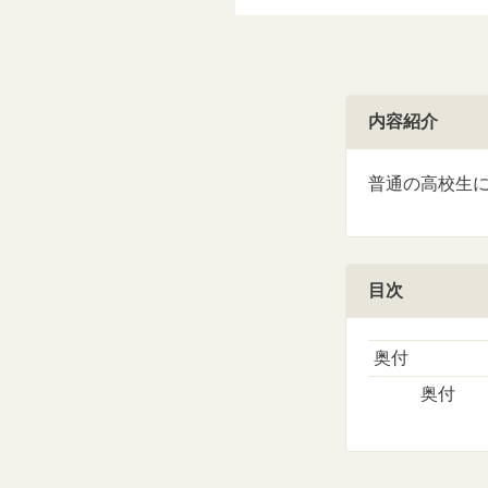
内容紹介
普通の高校生
目次
奥付
奥付