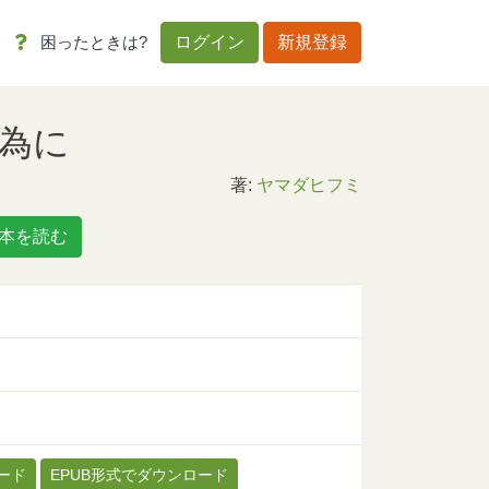
困ったときは?
ログイン
新規登録
為に
著:
ヤマダヒフミ
本を読む
ード
EPUB形式でダウンロード