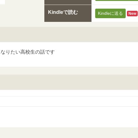
Kindleで読む
Kindleに送る
New
になりたい高校生の話です