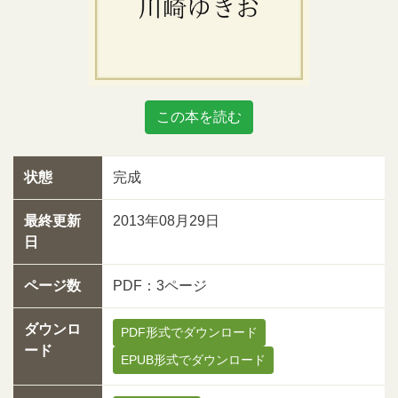
この本を読む
状態
完成
最終更新
2013年08月29日
日
ページ数
PDF：3ページ
ダウンロ
PDF形式でダウンロード
ード
EPUB形式でダウンロード