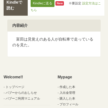
Kindleで
Kindleに送る
※要設定
設定方法はこ
New
読む
ちら
内容紹介
富田は見覚えのある人が自転車で走っている
のを見た。
Welcome!!
Mypage
トップページ
作成した本
パブーからのおしらせ
入出金管理
パブーご利用マニュアル
購入した本
プロフィール