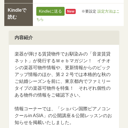
Kindleで
Kindleに送る
※要設定
設定方法はこ
New
読む
ちら
内容紹介
楽器が弾ける賃貸物件でお馴染みの「音楽賃貸
ネット」が発行するＷｅｂマガジン！ イチオ
シの楽器可物件情報や、更新情報からのピック
アップ情報のほか、第２２号では本格的な秋の
ご結婚シーズンを前に、東京都内でファミリー
タイプの楽器可物件を特集！ それぞれ個性の
ある物件の情報をご確認下さい。
情報コーナーでは、「ショパン国際ピアノコン
クールin ASIA」の公開講座＆公開レッスンのお
知らせを掲載いたしました。