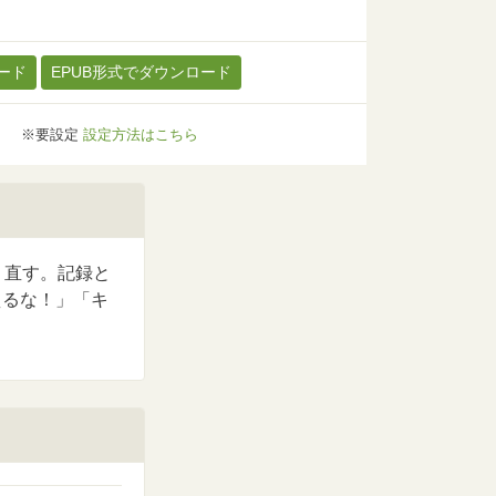
ード
EPUB形式でダウンロード
※要設定
設定方法はこちら
り直す。記録と
えるな！」「キ