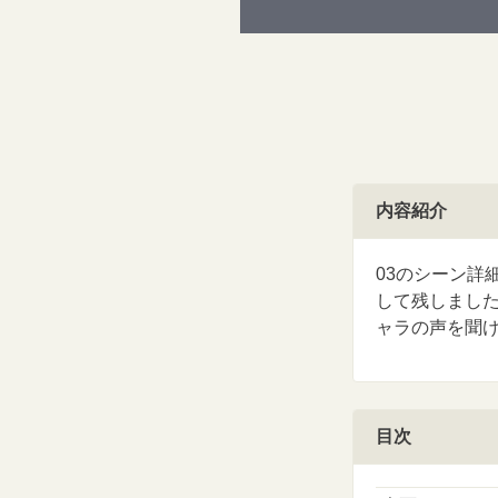
内容紹介
03のシーン詳
して残しまし
ャラの声を聞
目次