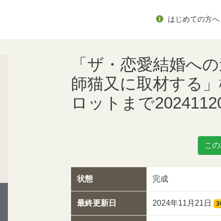
はじめての方へ
「ザ・恋愛結婚への
師猫又に取材する」
ロットまで2024112
この
状態
完成
最終更新日
2024年11月21日