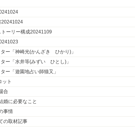
241024
20241024
トーリー構成20241109
241023
ター「神崎光(かんざき ひかり)」
ター「水井等(みずい ひとし)」
クター「遊園地占い師猫又」
ロット
場合
結婚に必要なこと
の事情
ての取材記事