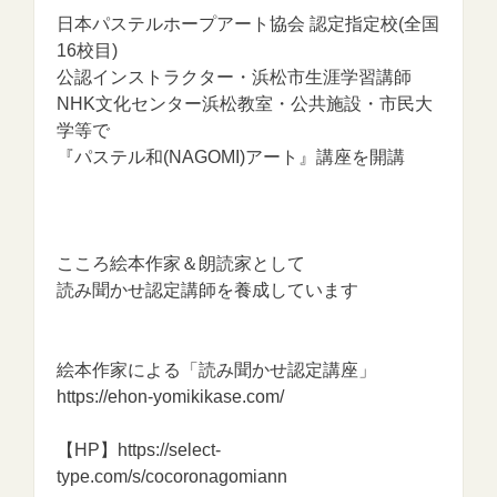
日本パステルホープアート協会 認定指定校(全国
16校目)
公認インストラクター・浜松市生涯学習講師
NHK文化センター浜松教室・公共施設・市民大
学等で
『パステル和(NAGOMI)アート』講座を開講
こころ絵本作家＆朗読家として
読み聞かせ認定講師を養成しています
絵本作家による「読み聞かせ認定講座」
https://ehon-yomikikase.com/
【HP】https://select-
type.com/s/cocoronagomiann