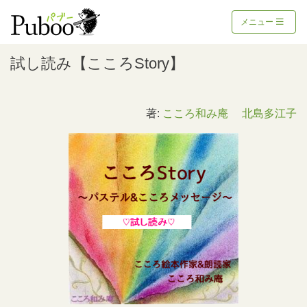
メニュー
試し読み【こころStory】
著:
こころ和み庵 北島多江子