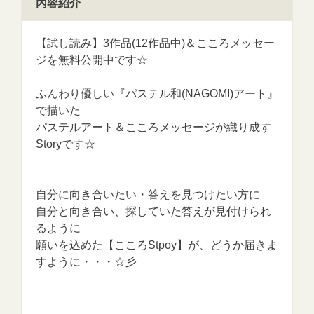
内容紹介
【試し読み】3作品(12作品中)＆こころメッセー
ジを無料公開中です☆
ふんわり優しい『パステル和(NAGOMI)アート』
で描いた
パステルアート＆こころメッセージが織り成す
Storyです☆
自分に向き合いたい・答えを見つけたい方に
自分と向き合い、探していた答えが見付けられ
るように
願いを込めた【こころStpoy】が、どうか届きま
すように・・・☆彡