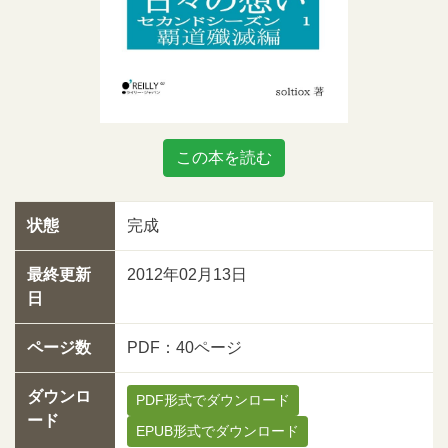
この本を読む
状態
完成
最終更新
2012年02月13日
日
ページ数
PDF：40ページ
ダウンロ
PDF形式でダウンロード
ード
EPUB形式でダウンロード