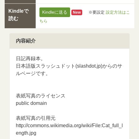
Kindleで
Kindleに送る
※要設定
設定方法はこ
New
読む
ちら
内容紹介
日記再録本。
日本語版スラッシュドット(slashdot.jp)からのサ
ルベージです。
表紙写真のライセンス
public domain
表紙写真の引用元
http://commons.wikimedia.org/wiki/File:Cat_full_l
ength.jpg