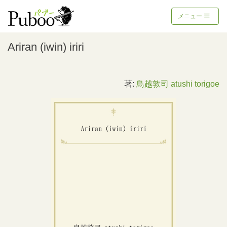
メニュー
Ariran (iwin) iriri
著:
鳥越敦司 atushi torigoe