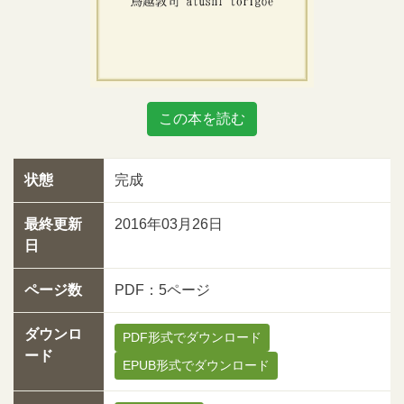
この本を読む
状態
完成
最終更新
2016年03月26日
日
ページ数
PDF：5ページ
ダウンロ
PDF形式でダウンロード
ード
EPUB形式でダウンロード