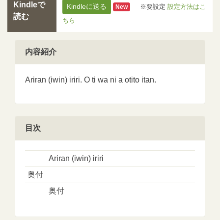
Kindleで
Kindleに送る
※要設定
設定方法はこ
New
読む
ちら
内容紹介
Ariran (iwin) iriri. O ti wa ni a otito itan.
目次
Ariran (iwin) iriri
奥付
奥付