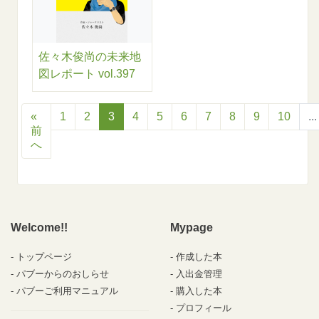
佐々木俊尚の未来地
図レポート vol.397
«
1
2
3
4
5
6
7
8
9
10
...
前
へ
Welcome!!
Mypage
トップページ
作成した本
パブーからのおしらせ
入出金管理
パブーご利用マニュアル
購入した本
プロフィール