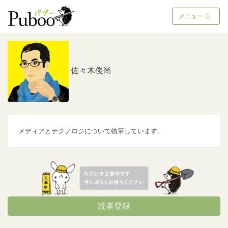
メニュー
佐々木俊尚
メディアとテクノロジについて執筆しています。
読者登録