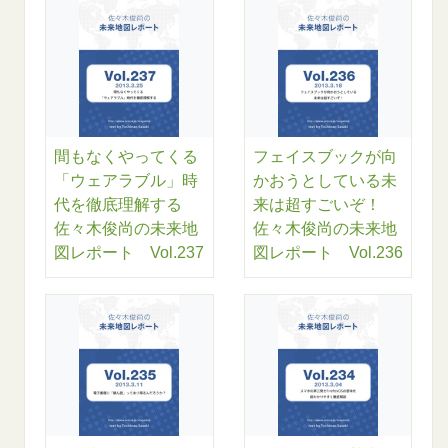
間もなくやってくる
フェイスブックが向
「ウェアラブル」時
かおうとしている未
代を徹底理解する
来は超すごいぞ！
佐々木俊尚の未来地
佐々木俊尚の未来地
図レポート Vol.237
図レポート Vol.236