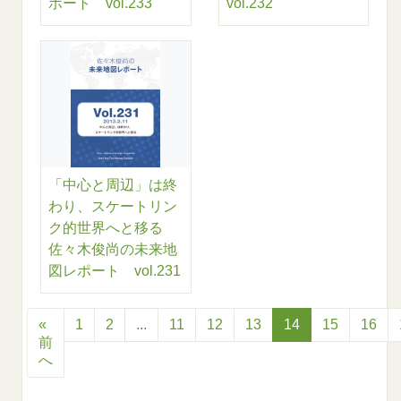
ポート vol.233
vol.232
「中心と周辺」は終
わり、スケートリン
ク的世界へと移る
佐々木俊尚の未来地
図レポート vol.231
«
1
2
...
11
12
13
14
15
16
前
へ