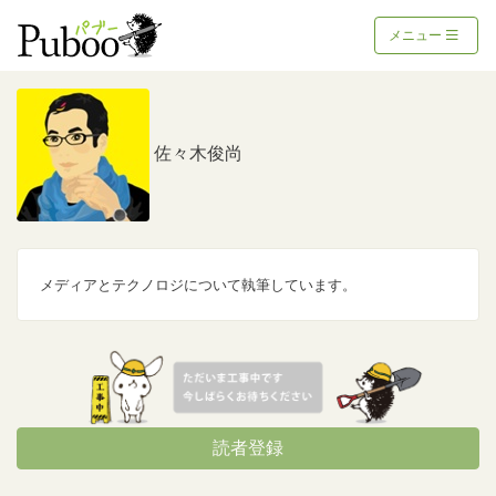
メニュー
佐々木俊尚
メディアとテクノロジについて執筆しています。
読者登録