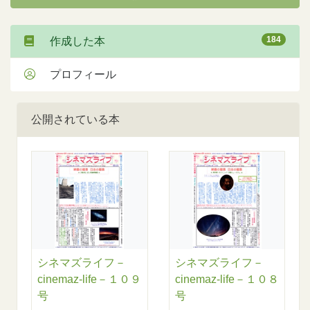
184
作成した本
プロフィール
公開されている本
シネマズライフ－
シネマズライフ－
cinemaz-life－１０９
cinemaz-life－１０８
号
号