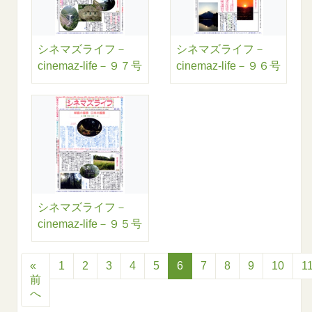
シネマズライフ－
シネマズライフ－
cinemaz-life－９７号
cinemaz-life－９６号
シネマズライフ－
cinemaz-life－９５号
«
1
2
3
4
5
6
7
8
9
10
1
前
へ