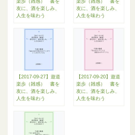
楽歩（雑感） 書を
楽歩（雑感） 書を
友に、酒を楽しみ、
友に、酒を楽しみ、
人生を味わう
人生を味わう
【2017-09-27】遊道
【2017-09-20】遊道
楽歩（雑感） 書を
楽歩（雑感） 書を
友に、酒を楽しみ、
友に、酒を楽しみ、
人生を味わう
人生を味わう