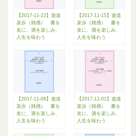
【2017-11-22】遊道
【2017-11-15】遊道
楽歩（雑感） 書を
楽歩（雑感） 書を
友に、酒を楽しみ、
友に、酒を楽しみ、
人生を味わう
人生を味わう
【2017-11-08】遊道
【2017-11-01】遊道
楽歩（雑感） 書を
楽歩（雑感） 書を
友に、酒を楽しみ、
友に、酒を楽しみ、
人生を味わう
人生を味わう