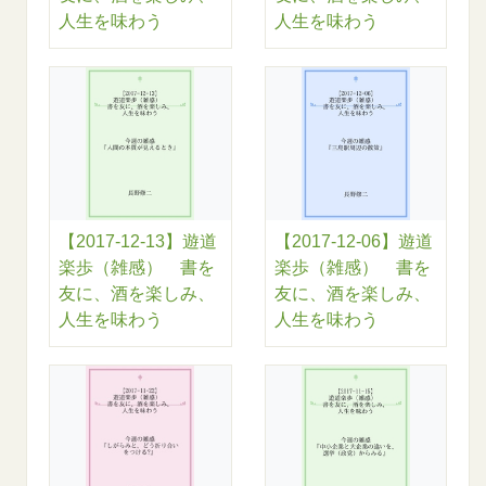
人生を味わう
人生を味わう
【2017-12-13】遊道
【2017-12-06】遊道
楽歩（雑感） 書を
楽歩（雑感） 書を
友に、酒を楽しみ、
友に、酒を楽しみ、
人生を味わう
人生を味わう