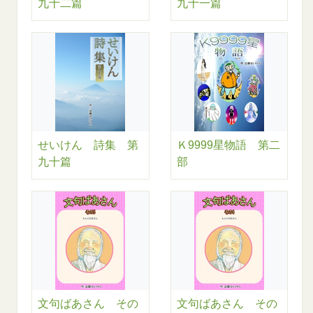
九十二篇
九十一篇
せいけん 詩集 第
Ｋ9999星物語 第二
九十篇
部
文句ばあさん その
文句ばあさん その