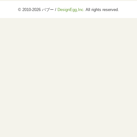
© 2010-2026 パブー /
DesignEgg,Inc.
All rights reserved.