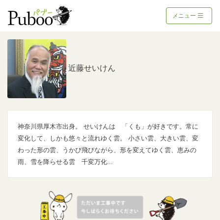
メニュー
近藤せいけん
神奈川県厚木市出身。 せいけんは 「くも」が好きです。常に
変化して、しかも悠々と流れゆく雲。 小さい雲、大きい雲、変
わった形の雲、うかび飛びながら、形を変えてゆく雲、恵みの
雨、雪を降らせる雲 千変万化...