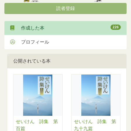
読者登録
226
作成した本
プロフィール
公開されている本
せいけん 詩集 第
せいけん 詩集 第
百篇
九十九篇