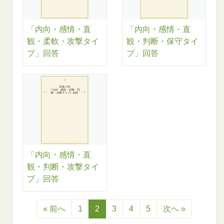
「内向・感情・直
「内向・感情・直
観・柔軟・攻撃タイ
観・判断・保守タイ
プ」回答
プ」回答
「内向・感情・直
観・判断・攻撃タイ
プ」回答
« 前へ
1
2
3
4
5
次へ »