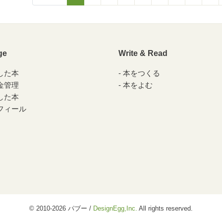
ge
Write & Read
した本
本をつくる
金管理
本をよむ
した本
フィール
© 2010-2026 パブー /
DesignEgg,Inc.
All rights reserved.