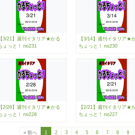
【3/21】週刊イタリア★かる
【3/14】週刊イタリア★
ちょっと！ no231
ちょっと！ no230
【2/28】週刊イタリア★かる
【2/21】週刊イタリア★
ちょっと！ no228
ちょっと！ no227
« 前へ
1
2
3
4
5
6
7
8
9