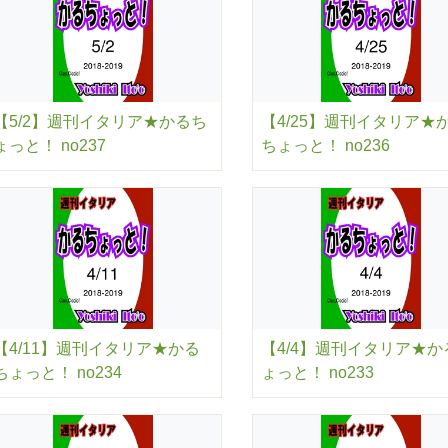
【5/2】週刊イタリア★かるち
【4/25】週刊イタリア★
ょっと！ no237
ちょっと！ no236
【4/11】週刊イタリア★かる
【4/4】週刊イタリア★か
ちょっと！ no234
ょっと！ no233