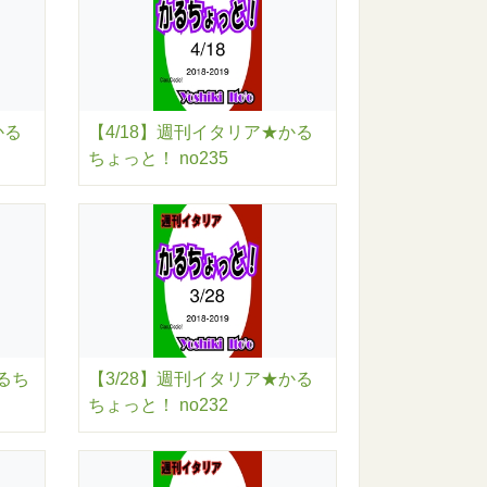
かる
【4/18】週刊イタリア★かる
ちょっと！ no235
るち
【3/28】週刊イタリア★かる
ちょっと！ no232