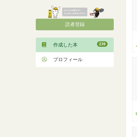
読者登録
239
作成した本
プロフィール