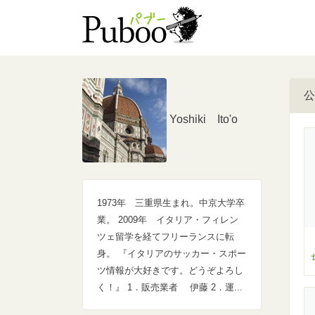
公
Yoshiki Ito'o
1973年 三重県生まれ。中京大学卒
業。 2009年 イタリア・フィレン
ツェ留学を経てフリーランスに転
身。 『イタリアのサッカー・スポー
ツ情報が大好きです。どうぞよろし
く！』 1．販売業者 伊藤 2．運...