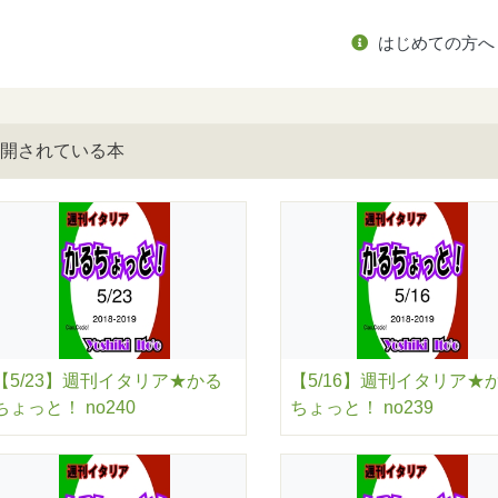
はじめての方へ
開されている本
【5/23】週刊イタリア★かる
【5/16】週刊イタリア★
ちょっと！ no240
ちょっと！ no239