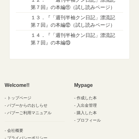
第７回』の本編⑪（試し読みページ）
１３．『「週刊半袖クン日記」漂流記
第７回』の本編⑫（試し読みページ）
１４．『「週刊半袖クン日記」漂流記
第７回』の本編⑬
Welcome!!
Mypage
トップページ
作成した本
パブーからのおしらせ
入出金管理
パブーご利用マニュアル
購入した本
プロフィール
会社概要
プライバシーポリシー