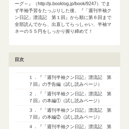
ーグ～』（http://p.booklog.jp/book/9247）でま
ず半袖予習をたっぷりした後、『「週刊半袖ク
ン日記」漂流記 第１回』から順に第６回まで
全部読んでから、出直してらっしゃい、半袖マ
ネーの５５円をしっかり握り締めて！
目次
１．『「週刊半袖クン日記」漂流記 第
７回』の予告編（試し読みページ）
２．『「週刊半袖クン日記」漂流記 第
７回』の本編①（試し読みページ）
３．『「週刊半袖クン日記」漂流記 第
７回』の本編②（試し読みページ）
４．『「週刊半袖クン日記」漂流記 第