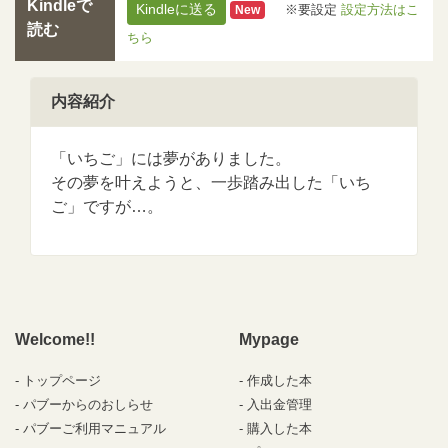
Kindleで
Kindleに送る
※要設定
設定方法はこ
New
読む
ちら
内容紹介
「いちご」には夢がありました。
その夢を叶えようと、一歩踏み出した「いち
ご」ですが…。
Welcome!!
Mypage
トップページ
作成した本
パブーからのおしらせ
入出金管理
パブーご利用マニュアル
購入した本