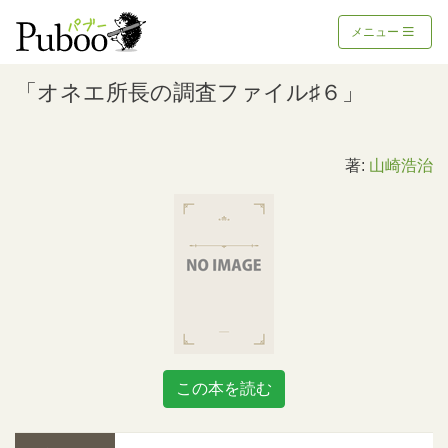
メニュー
「オネエ所長の調査ファイル♯６」
著:
山崎浩治
この本を読む