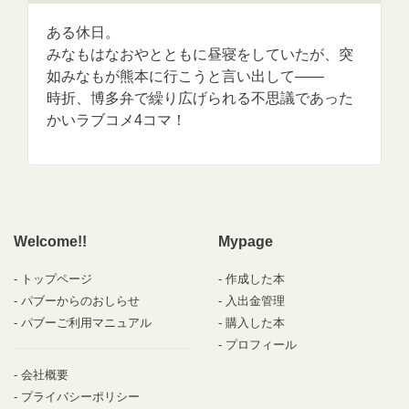
ある休日。
みなもはなおやとともに昼寝をしていたが、突
如みなもが熊本に行こうと言い出して――
時折、博多弁で繰り広げられる不思議であった
かいラブコメ4コマ！
Welcome!!
Mypage
トップページ
作成した本
パブーからのおしらせ
入出金管理
パブーご利用マニュアル
購入した本
プロフィール
会社概要
プライバシーポリシー