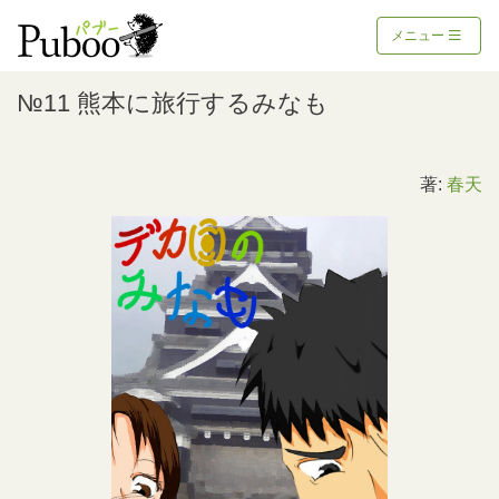
メニュー
№11 熊本に旅行するみなも
著:
春天