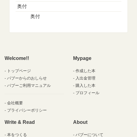
奥付
奥付
Welcome!!
Mypage
トップページ
作成した本
パブーからのおしらせ
入出金管理
パブーご利用マニュアル
購入した本
プロフィール
会社概要
プライバシーポリシー
Write & Read
About
本をつくる
パブーについて