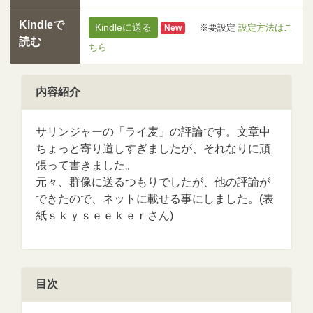
Kindleで
Kindleに送る
※要設定
設定方法はこ
New
読む
ちら
内容紹介
サリンジャーの「ライ麦」の評論です。文章中
ちょっと寄り道しすぎましたが、それなりに頑
張って書きました。
元々、群像に送るつもりでしたが、他の評論が
できたので、ネットに載せる事にしました。(表
紙ｓｋｙｓｅｅｋｅｒさん)
目次