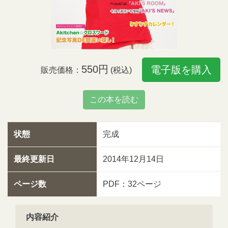
550円
電子版を購入
販売価格：
(税込)
この本を読む
状態
完成
最終更新日
2014年12月14日
ページ数
PDF：32ページ
内容紹介