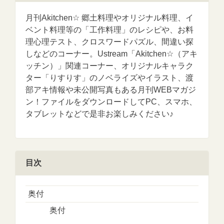
月刊Akitchen☆ 郷土料理やオリジナル料理、イ
ベント料理等の「工作料理」のレシピや、お料
理心理テスト、クロスワードパズル、間違い探
しなどのコーナー。Ustream「Akitchen☆（アキ
ッチン）」関連コーナー、オリジナルキャラク
ター「りすりす」のノベライズやイラスト、渡
部アキ情報や未公開写真もある月刊WEBマガジ
ン！ファイルをダウンロードしてPC、スマホ、
タブレットなどで是非お楽しみください♪
目次
奥付
奥付