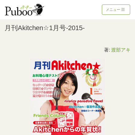
メニュー
月刊Akitchen☆1月号-2015-
著:
渡部アキ