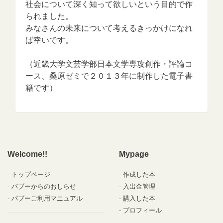
社会について深く知って欲しいという目的で作
られました。
みなさんの未来について考えるきっかけになれ
ば幸いです。
（近畿大学文芸学部日本文学専攻創作・評論コ
ース、桑原ゼミで２０１３年に制作した電子書
籍です）
Welcome!!
Mypage
トップページ
作成した本
パブーからのおしらせ
入出金管理
パブーご利用マニュアル
購入した本
プロフィール