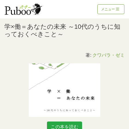
メニュー
学×働＝あなたの未来 ～10代のうちに知
っておくべきこと～
著:
クワバラ・ゼミ
この本を読む