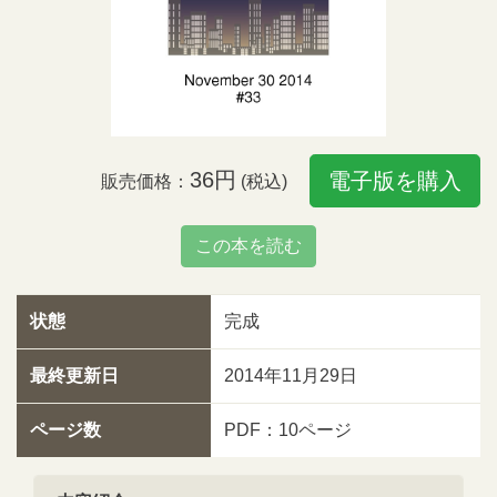
36円
電子版を購入
販売価格：
(税込)
この本を読む
状態
完成
最終更新日
2014年11月29日
ページ数
PDF：10ページ