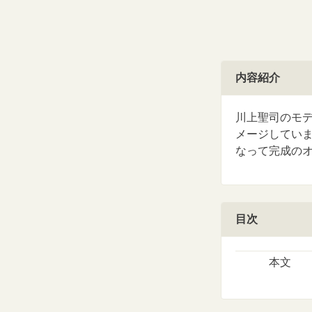
内容紹介
川上聖司のモデル
メージしてい
なって完成の
目次
本文