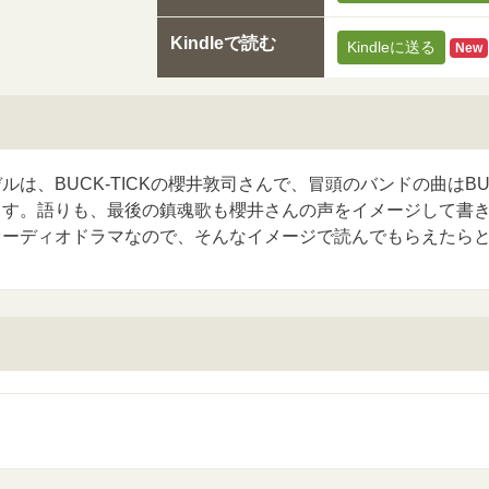
Kindleで読む
Kindleに送る
New
は、BUCK-TICKの櫻井敦司さんで、冒頭のバンドの曲はBUC
ます。語りも、最後の鎮魂歌も櫻井さんの声をイメージして書
オーディオドラマなので、そんなイメージで読んでもらえたら