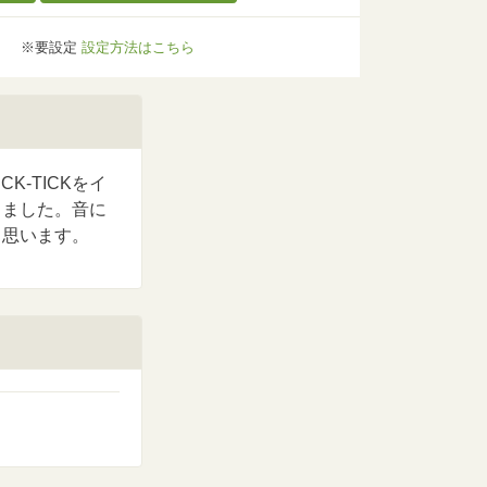
※要設定
設定方法はこちら
K-TICKをイ
きました。音に
と思います。