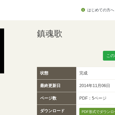
はじめての方へ
鎮魂歌
この
状態
完成
最終更新日
2014年11月06日
ページ数
PDF：5ページ
ダウンロード
PDF形式でダウンロ