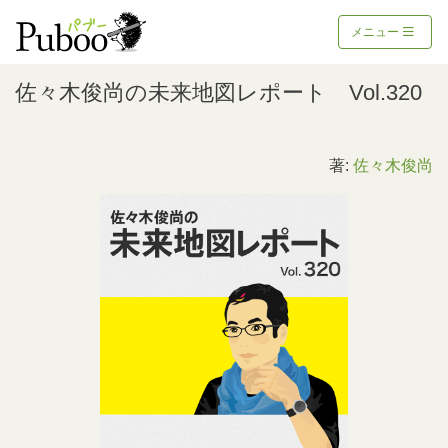
メニュー
佐々木俊尚の未来地図レポート Vol.320
著:
佐々木俊尚