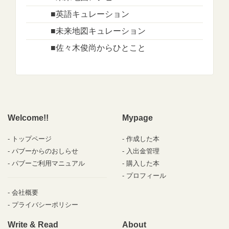
■英語キュレーション
■未来地図キュレーション
■佐々木俊尚からひとこと
Welcome!!
Mypage
トップページ
作成した本
パブーからのおしらせ
入出金管理
パブーご利用マニュアル
購入した本
プロフィール
会社概要
プライバシーポリシー
Write & Read
About