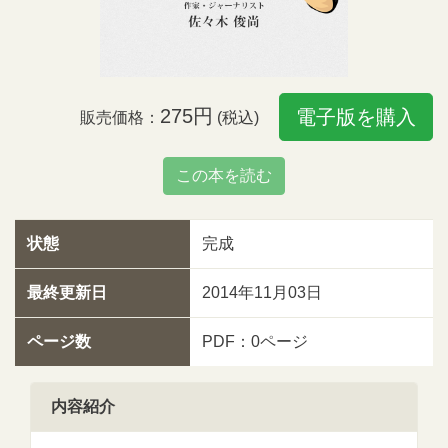
275円
電子版を購入
販売価格：
(税込)
この本を読む
状態
完成
最終更新日
2014年11月03日
ページ数
PDF：0ページ
内容紹介