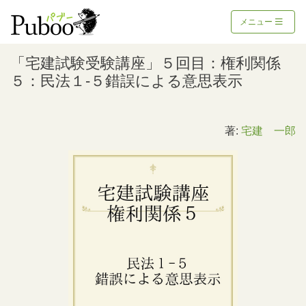
メニュー
「宅建試験受験講座」５回目：権利関係
５：民法１-５錯誤による意思表示
著:
宅建 一郎