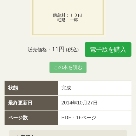
11円
電子版を購入
販売価格：
(税込)
この本を読む
状態
完成
最終更新日
2014年10月27日
ページ数
PDF：16ページ