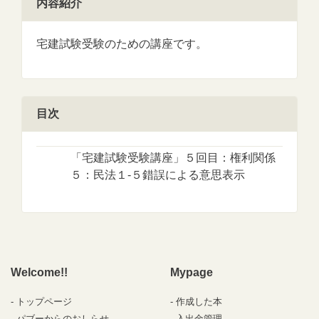
内容紹介
宅建試験受験のための講座です。
目次
「宅建試験受験講座」５回目：権利関係
５：民法１-５錯誤による意思表示
Welcome!!
Mypage
トップページ
作成した本
パブーからのおしらせ
入出金管理