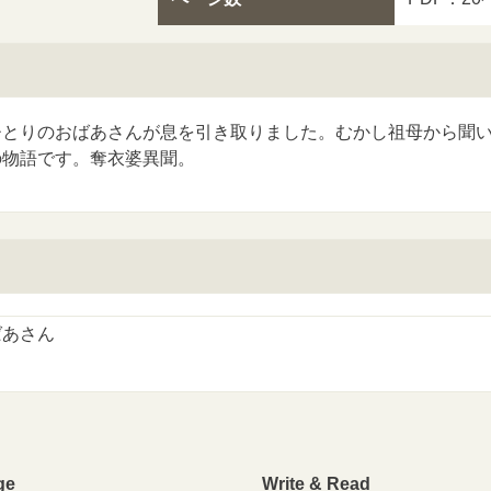
ひとりのおばあさんが息を引き取りました。むかし祖母から聞
の物語です。奪衣婆異聞。
ばあさん
ge
Write & Read