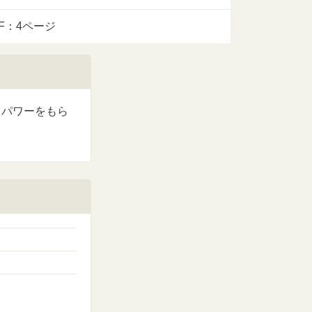
DF：4ページ
らパワーをもら