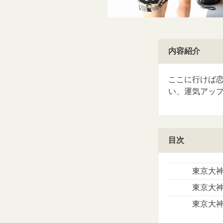
内容紹介
ここに行けば
い、運気アッ
目次
東京大
東京大
東京大