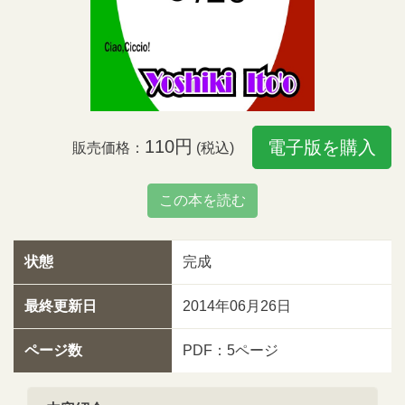
110円
電子版を購入
販売価格：
(税込)
この本を読む
状態
完成
最終更新日
2014年06月26日
ページ数
PDF：5ページ