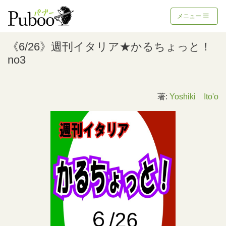
メニュー
《6/26》週刊イタリア★かるちょっと！
no3
著:
Yoshiki Ito'o