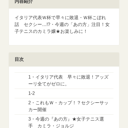
内容紹介
イタリア代表Ｗ杯で早々に敗退・Ｗ杯こぼれ
話 セクシー…!?・今週の「あの方」注目！女
子テニスのカミラ嬢★お楽しみに！
目次
1・イタリア代表 早々に敗退！アッズ
ーリ全てがゼロに。
1-2
2・これもＷ・カップ！？セクシーサッ
カー開催
3・今週の『あの方』★女子テニス選
手 カミラ・ジョルジ