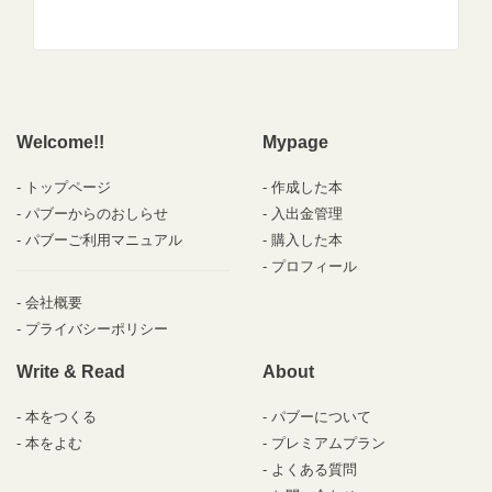
Welcome!!
Mypage
トップページ
作成した本
パブーからのおしらせ
入出金管理
パブーご利用マニュアル
購入した本
プロフィール
会社概要
プライバシーポリシー
Write & Read
About
本をつくる
パブーについて
本をよむ
プレミアムプラン
よくある質問