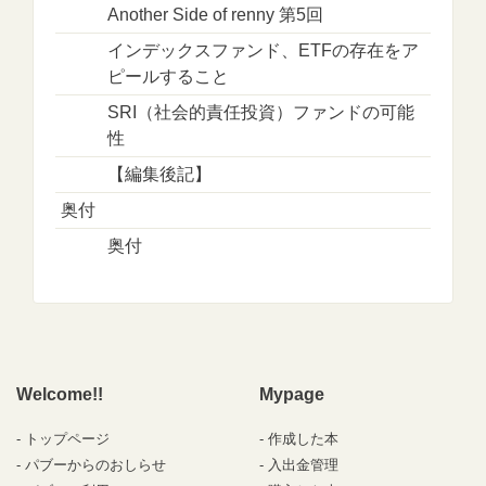
Another Side of renny 第5回
インデックスファンド、ETFの存在をア
ピールすること
SRI（社会的責任投資）ファンドの可能
性
【編集後記】
奥付
奥付
Welcome!!
Mypage
トップページ
作成した本
パブーからのおしらせ
入出金管理