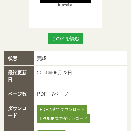
この本を読む
状態
完成
最終更新
2014年06月22日
日
ページ数
PDF：7ページ
ダウンロ
PDF形式でダウンロード
ード
EPUB形式でダウンロード