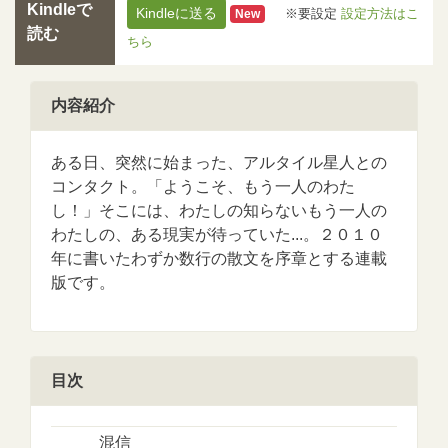
Kindleで
Kindleに送る
※要設定
設定方法はこ
New
読む
ちら
内容紹介
ある日、突然に始まった、アルタイル星人との
コンタクト。「ようこそ、もう一人のわた
し！」そこには、わたしの知らないもう一人の
わたしの、ある現実が待っていた...。２０１０
年に書いたわずか数行の散文を序章とする連載
版です。
目次
混信