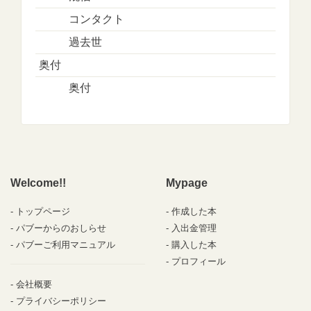
コンタクト
過去世
奥付
奥付
Welcome!!
Mypage
トップページ
作成した本
パブーからのおしらせ
入出金管理
パブーご利用マニュアル
購入した本
プロフィール
会社概要
プライバシーポリシー