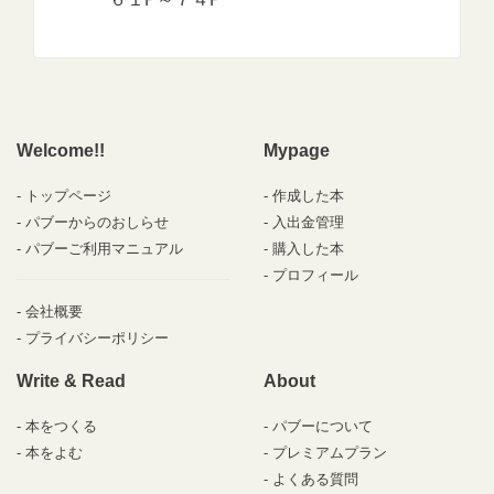
Welcome!!
Mypage
トップページ
作成した本
パブーからのおしらせ
入出金管理
パブーご利用マニュアル
購入した本
プロフィール
会社概要
プライバシーポリシー
Write & Read
About
本をつくる
パブーについて
本をよむ
プレミアムプラン
よくある質問