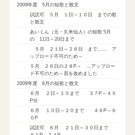
2009年度 5月の短歌と散文
試読可 ５月 １日～１０日 までの歌
と散文
あいくん（元・久米仙人）の短歌 5月
の 11日～20日まで
５月 ２１日～２６日 まで…… ア
ップロード不可のため～
５月 ２６日の２８P～ …アップロー
ド不可のため～頁を改めました
2009年度 6月の短歌と散文
６月 ２日～１０まで ３７P～４５
P分
６月 １０日～２０まで ４６P～６
０P
試読可 ６月 ２１日～３０日まで
６１P～７４P