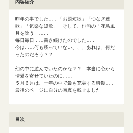
内容紹介
昨年の事でした……「お題短歌」「つなぎ連
歌」「気楽な短歌」 そして、俳句の「花鳥風
月を詠う」……
毎日毎日……書き続けたのでした……
今は……何も残っていない、、、あれは、何だ
ったのだろう？？
幻の中に遊んでいたのかな？？ 本当に心から
情愛を寄せていたのに……
５月６月は、一年の中で最も充実する時期……
最後のページに自分の写真を載せました
目次