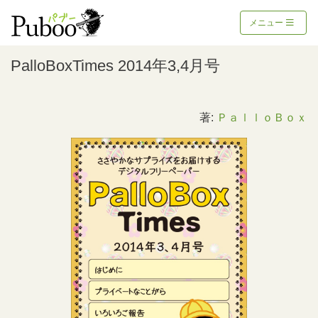
メニュー
PalloBoxTimes 2014年3,4月号
著:
ＰａｌｌｏＢｏｘ