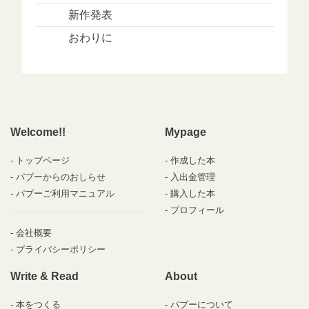
新作発表
おわりに
Welcome!!
Mypage
トップページ
作成した本
パブーからのおしらせ
入出金管理
パブーご利用マニュアル
購入した本
プロフィール
会社概要
プライバシーポリシー
Write & Read
About
本をつくる
パブーについて