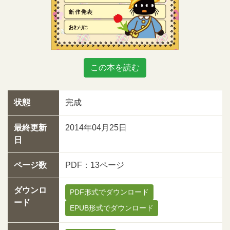
この本を読む
状態
完成
最終更新
2014年04月25日
日
ページ数
PDF：13ページ
ダウンロ
PDF形式でダウンロード
ード
EPUB形式でダウンロード