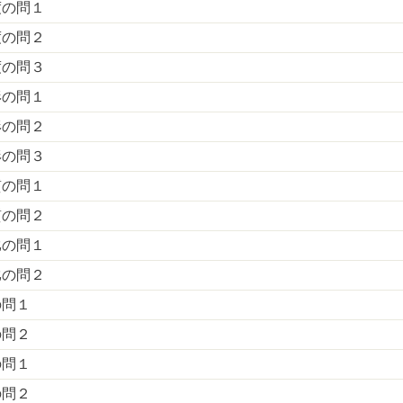
度の問１
度の問２
度の問３
形の問１
形の問２
形の問３
質の問１
質の問２
比の問１
比の問２
の問１
の問２
の問１
の問２