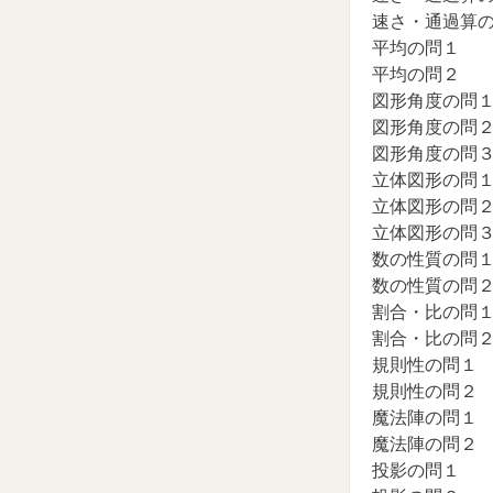
速さ・通過算
平均の問１
平均の問２
図形角度の問
図形角度の問
図形角度の問
立体図形の問
立体図形の問
立体図形の問
数の性質の問
数の性質の問
割合・比の問
割合・比の問
規則性の問１
規則性の問２
魔法陣の問１
魔法陣の問２
投影の問１