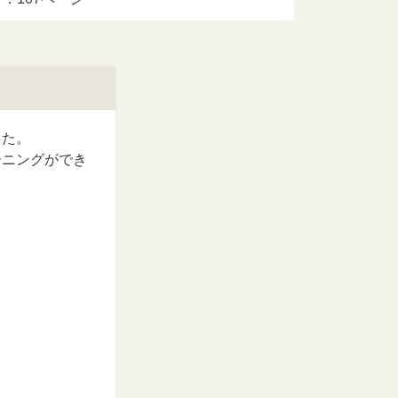
した。
ーニングができ