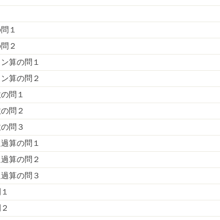
の問１
の問２
トン算の問１
トン算の問２
数の問１
数の問２
数の問３
通過算の問１
通過算の問２
通過算の問３
問１
問２