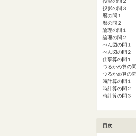
投影の問２
投影の問３
暦の問１
暦の問２
論理の問１
論理の問２
べん図の問１
べん図の問２
仕事算の問１
つるかめ算の
つるかめ算の
時計算の問１
時計算の問２
時計算の問３
目次