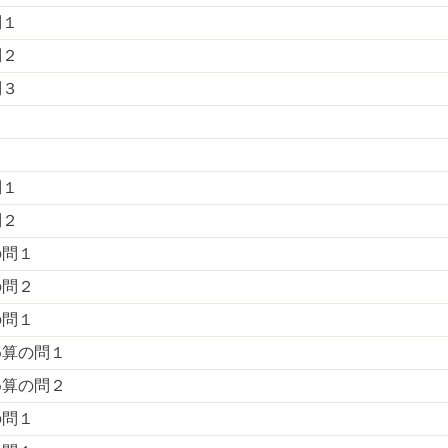
問１
問２
問３
１
２
問１
問２
の問１
の問２
の問１
め算の問１
め算の問２
の問１