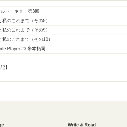
ルトーキョー第3回
と私のこれまで（その8）
と私のこれまで（その9）
と私のこれまで（その10）
rite Player #3 米本拓司
後記】
ge
Write & Read