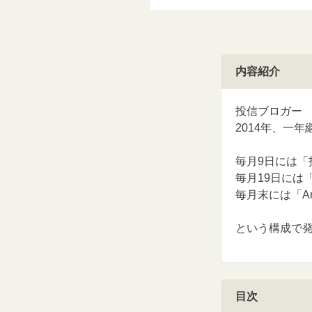
内容紹介
投信ブロガー 
2014年、一
毎月9日には
毎月19日には
毎月末には「Anot
という構成で
目次