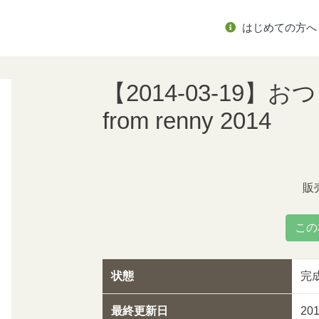
はじめての方へ
【2014-03-19】
from renny 2014
販
この
状態
完
最終更新日
20