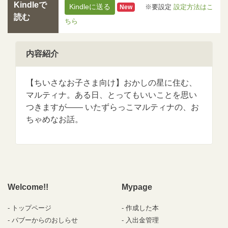
Kindleで
Kindleに送る
※要設定
設定方法はこ
New
読む
ちら
内容紹介
【ちいさなお子さま向け】おかしの星に住む、
マルティナ。ある日、とってもいいことを思い
つきますが―― いたずらっこマルティナの、お
ちゃめなお話。
Welcome!!
Mypage
トップページ
作成した本
パブーからのおしらせ
入出金管理