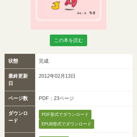
この本を読む
状態
完成
最終更新
2012年02月13日
日
ページ数
PDF：23ページ
ダウンロ
PDF形式でダウンロード
ード
EPUB形式でダウンロード