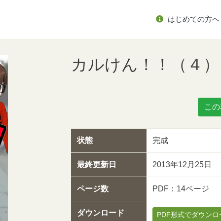
はじめての方へ
カルけん！！（４）
この
状態
完成
最終更新日
2013年12月25日
ページ数
PDF：14ページ
ダウンロード
PDF形式でダウンロ