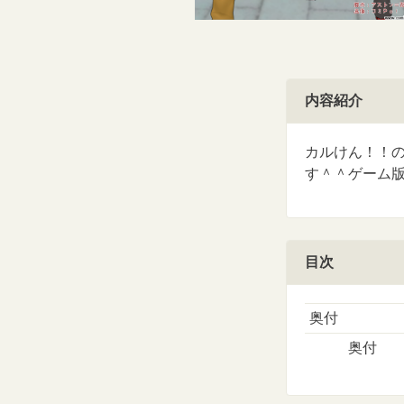
内容紹介
カルけん！！
す＾＾ゲーム版を「ふ
目次
奥付
奥付