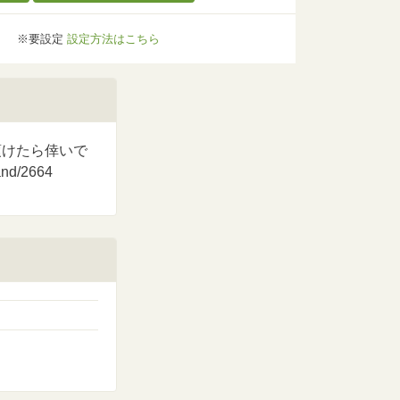
※要設定
設定方法はこちら
頂けたら倖いで
d/2664