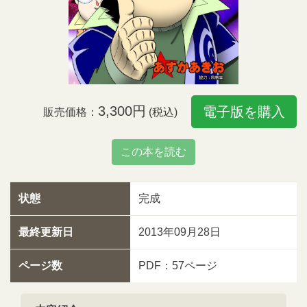
3,300円
電子版を購入
販売価格：
(税込)
この本を読む
状態
完成
最終更新日
2013年09月28日
ページ数
PDF：57ページ