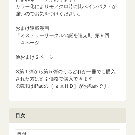
カラー化によりモノクロ時に比べインパクトが
強いのでお気をつけください。
おまけ連載漫画
「ミステリーサークルの謎を追え!!」第９回
４ページ
他おまけ２ページ
※第１弾から第５弾のうちどれか一冊でも購入
された方は割引価格で購入できます。
※端末はiPadの［i文庫ＨＤ］がお勧めです。
目次
奥付