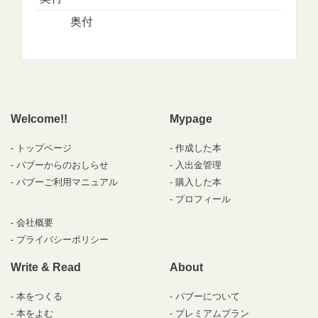
奥付
Welcome!!
Mypage
トップページ
作成した本
パブーからのおしらせ
入出金管理
パブーご利用マニュアル
購入した本
プロフィール
会社概要
プライバシーポリシー
Write & Read
About
本をつくる
パブーについて
本をよむ
プレミアムプラン