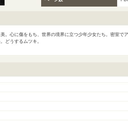
亜美。心に傷をもち、世界の境界に立つ少年少女たち。密室で
美。どうするムツキ。