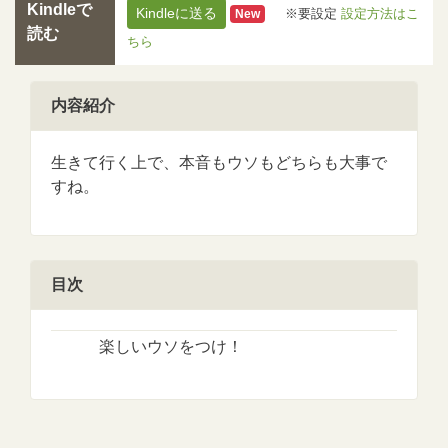
Kindleで
Kindleに送る
※要設定
設定方法はこ
New
読む
ちら
内容紹介
生きて行く上で、本音もウソもどちらも大事で
すね。
目次
楽しいウソをつけ！