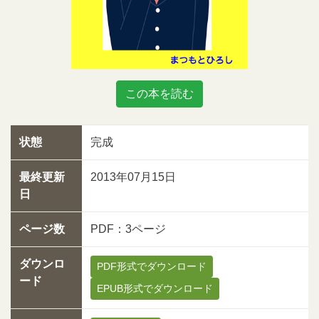
この本を読む
状態
完成
最終更新
2013年07月15日
日
ページ数
PDF：3ページ
ダウンロ
PDF形式でダウンロード
ード
EPUB形式でダウンロード