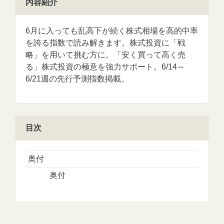
内容紹介
6月に入っても乱高下が続く株式相場を高的中率
を誇る指数で読み解きます。株式投資に「戦
略」を用いて挑む方に。「安く買って高く売
る」株式投資の極意を強力サポート。6/14～
6/21週の先行予測指数掲載。
目次
奥付
奥付