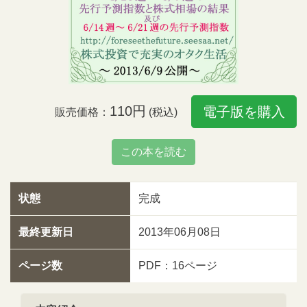
110円
電子版を購入
販売価格：
(税込)
この本を読む
状態
完成
最終更新日
2013年06月08日
ページ数
PDF：16ページ