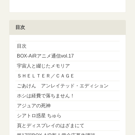
目次
目次
BOX-AiRアニメ通信vol.17
宇宙人と綴じたメモリア
ＳＨＥＬＴＥＲ／ＣＡＧＥ
ごあけん アンレイテッド・エディション
ホシは経費で落ちません！
アジュアの死神
シアトロ惑星 ちゅら
頁とディスプレイのはざまにて