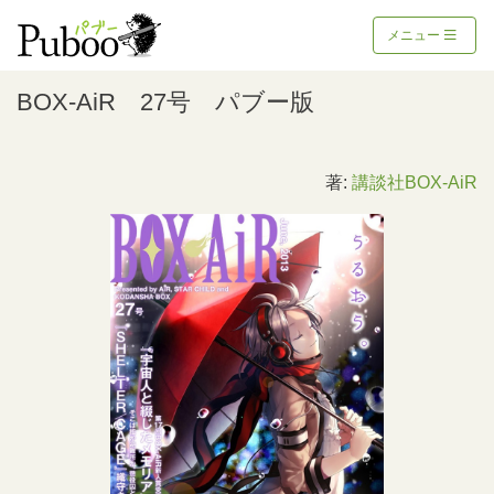
メニュー
BOX-AiR 27号 パブー版
著:
講談社BOX-AiR