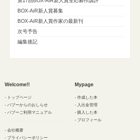
第17回BOX-AiR新人賞全応募作講評
BOX-AiR新人賞募集
BOX-AiR新人賞作家の最新刊
次号予告
編集後記
Welcome!!
Mypage
トップページ
作成した本
パブーからのおしらせ
入出金管理
パブーご利用マニュアル
購入した本
プロフィール
会社概要
プライバシーポリシー