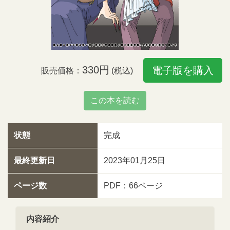
330円
電子版を購入
販売価格：
(税込)
この本を読む
状態
完成
最終更新日
2023年01月25日
ページ数
PDF：66ページ
内容紹介