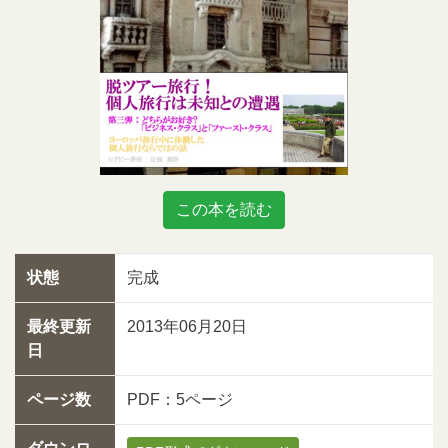
この本を読む
状態
完成
最終更新
2013年06月20日
日
ページ数
PDF：5ページ