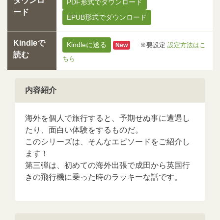
ダウンロ
PDF形式でダウンロード
ード
EPUB形式でダウンロード
Kindleで
Kindleに送る
※要設定
設定方法はこ
New
読む
ちら
内容紹介
海外を個人で旅行すると、予期せぬ事に遭遇し
たり、面白い体験をするものだ。
このシリーズは、そんなエピソードをご紹介し
ます！
第三弾は、初めての海外出張で成田から英国行
きの飛行機に乗った時のラッキーな話です。