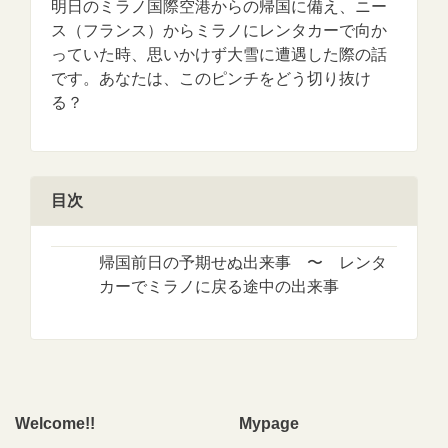
明日のミラノ国際空港からの帰国に備え、ニー
ス（フランス）からミラノにレンタカーで向か
っていた時、思いかけず大雪に遭遇した際の話
です。あなたは、このピンチをどう切り抜け
る？
目次
帰国前日の予期せぬ出来事 〜 レンタ
カーでミラノに戻る途中の出来事
Welcome!!
Mypage