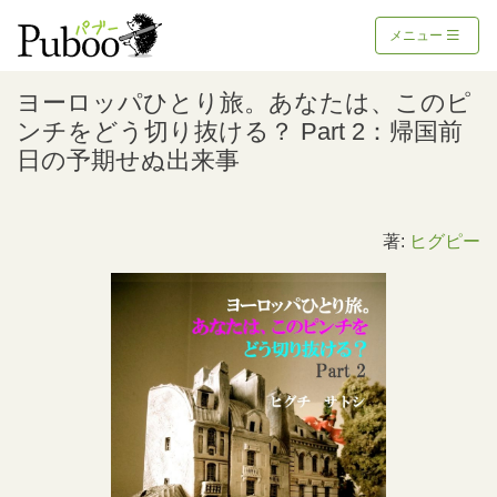
メニュー
ヨーロッパひとり旅。あなたは、このピ
ンチをどう切り抜ける？ Part 2：帰国前
日の予期せぬ出来事
著:
ヒグピー