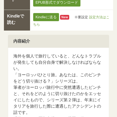
EPUB形式でダウンロード
Kindleで
Kindleに送る
※要設定
設定方法はこ
New
読む
ちら
内容紹介
海外を個人で旅行していると、どんなトラブル
が発生しても自分自身で解決しなければならな
い。
「ヨーロッパひとり旅。あなたは、このピンチ
をどう切り抜ける？」シリーズは、
筆者がヨーロッパ旅行中に突然遭遇したピンチ
と、それをどのように切り抜けたのかをエッセ
イにしたもので、シリーズ第２弾は、年末にイ
タリアを旅行した際に遭遇したアクシデントの
話です。