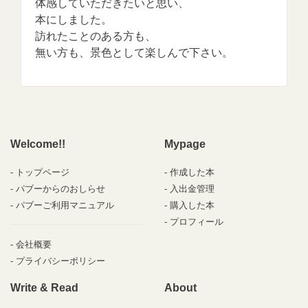
体感していただきたいと思い、
本にしました。
訪れたことのある方も、
無い方も、景色として楽しんで下さい。
Welcome!!
Mypage
トップページ
作成した本
パブーからのおしらせ
入出金管理
パブーご利用マニュアル
購入した本
プロフィール
会社概要
プライバシーポリシー
Write & Read
About