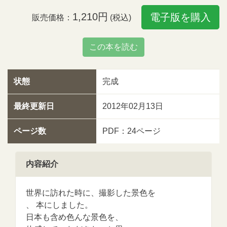
1,210円
電子版を購入
販売価格：
(税込)
この本を読む
状態
完成
最終更新日
2012年02月13日
ページ数
PDF：24ページ
内容紹介
世界に訪れた時に、撮影した景色を
、 本にしました。
日本も含め色んな景色を、