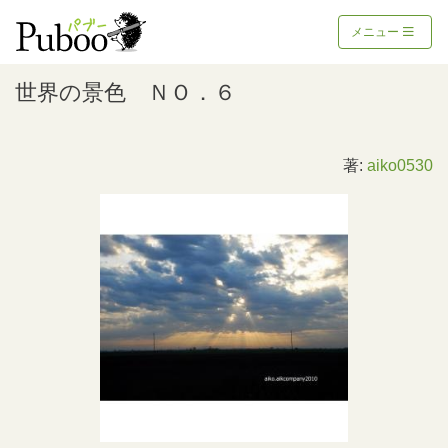
メニュー
世界の景色 ＮＯ．６
著:
aiko0530